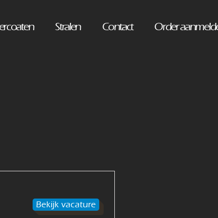
ercoaten
Stralen
Contact
Order aanmeld
Bekijk vacature